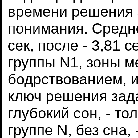
времени решения 
понимания. Средне
сек, после - 3,81 с
группы N1, зоны м
бодрствованием, 
ключ решения зада
глубокий сон, - то
группе N, без сна, 