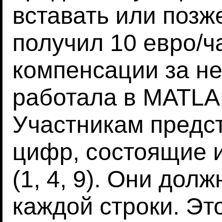
вставать или позж
получил 10 евро/ч
компенсации за не
работала в MATLAB
Участникам предст
цифр, состоящие 
(1, 4, 9). Они до
каждой строки. Эт