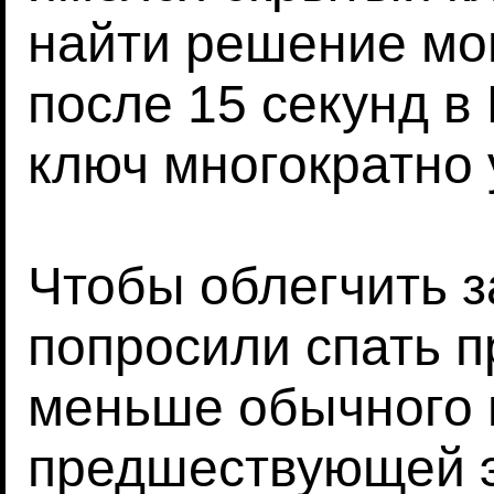
найти решение мо
после 15 секунд в
ключ многократно 
Чтобы облегчить з
попросили спать 
меньше обычного в
предшествующей э