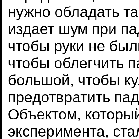
нужно обладать та
издает шум при па
чтобы руки не был
чтобы облегчить п
большой, чтобы ку
предотвратить пад
Объектом, которы
эксперимента, стал