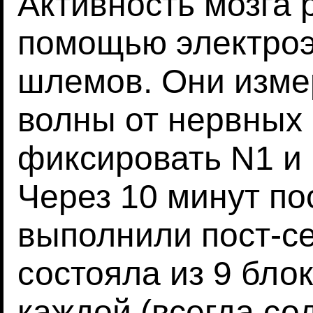
Активность мозга 
помощью электро
шлемов. Они изме
волны от нервных 
фиксировать N1 и N
Через 10 минут п
выполнили пост-се
состояла из 9 блок
каждой (всегда с