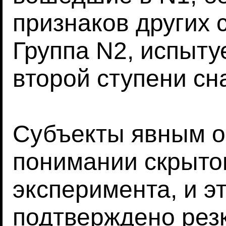
признаков других с
Группа N2, испыт
второй ступени сна
Субъекты явным о
понимании скрытог
эксперимента, и э
подтверждено рез