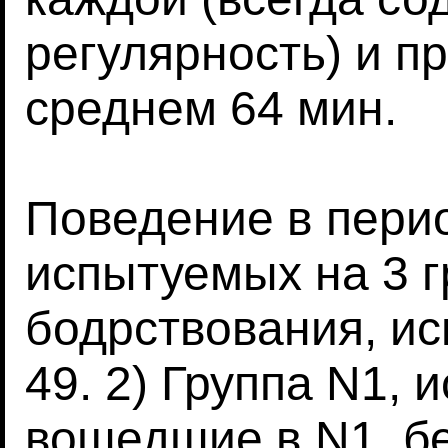
регулярность) и п
среднем 64 мин.
Поведение в пери
испытуемых на 3 г
бодрствования, ис
49. 2) Группа N1,
вошедшие в N1, бе