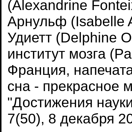
(Alexandrine Fonte
Арнульф (Isabelle 
Удиетт (Delphine O
институт мозга (Pari
Франция, напечат
сна - прекрасное м
"Достижения науки
7(50), 8 декабря 2