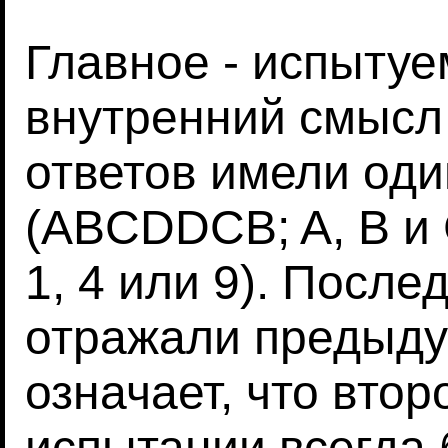
Главное - испытуе
внутренний смысл 
ответов имели оди
(ABCDDCB; A, B и 
1, 4 или 9). После
отражали предыдущ
означает, что втор
испытании всегда