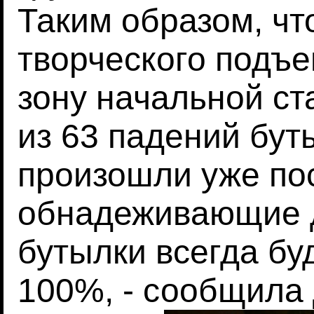
Таким образом, чт
творческого подъе
зону начальной ст
из 63 падений бут
произошли уже пос
обнадеживающие д
бутылки всегда бу
100%, - сообщила