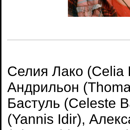
Селия Лако (Celia 
Андрильон (Thomas
Бастуль (Celeste B
(Yannis Idir), Ал