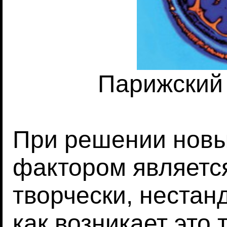
Парижский 
При решении нов
фактором являетс
творчески, нестан
как возникает это