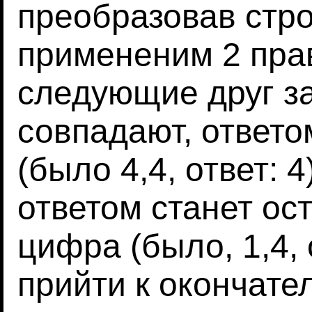
преобразовав стр
примененим 2 прав
следующие друг з
совпадают, ответо
(было 4,4, ответ: 4
ответом станет ос
цифра (было, 1,4, 
прийти к окончат