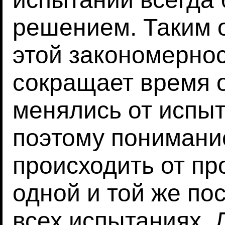
решением. Таким 
этой закономернос
сокращает время о
менялись от испыт
поэтому понимани
происходить от пр
одной и той же по
всех испытаниях. 