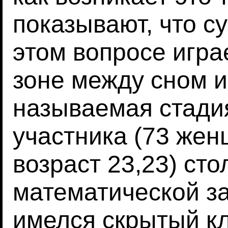
показывают, что с
этом вопросе игра
зоне между сном и
называемая стадия
участника (73 же
возраст 23,23) сто
математической за
имелся скрытый к