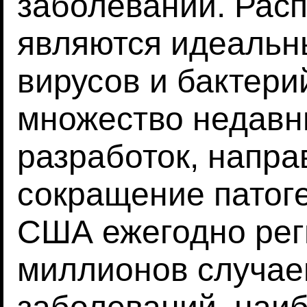
заболеваний. Рас
являются идеальн
вирусов и бактери
множество недавн
разработок, напр
сокращение патоге
США ежегодно рег
миллионов случа