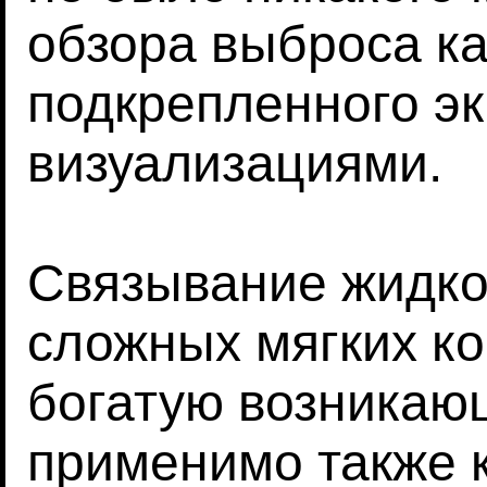
обзора выброса ка
подкрепленного э
визуализациями.
Связывание жидкос
сложных мягких ко
богатую возникаю
применимо также 