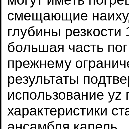
смещающие наиху
глубины резкости 
большая часть пог
прежнему огранич
результаты подтв
использование yz 
характеристики ст
ансамбля капель.