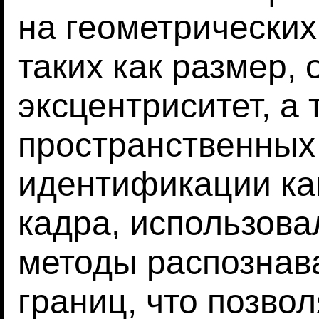
на геометрических
таких как размер, 
эксцентриситет, а 
пространственных
идентификации ка
кадра, использов
методы распознав
границ, что позво