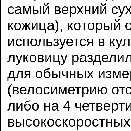
самый верхний сух
кожица), который 
используется в ку
луковицу раздели
для обычных изме
(велосиметрию отс
либо на 4 четверт
высокоскоростных