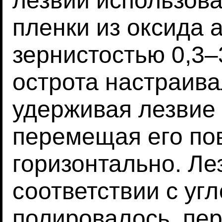
лезвий использов
пленки из оксида 
зернистостью 0,3–
острота настраива
удерживая лезвие 
перемещая его по
горизонтально. Ле
соответствии с уг
полировалось, пе