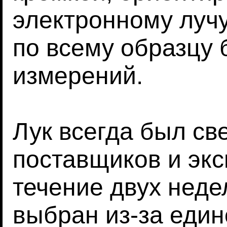
электронному лучу
по всему образцу
измерений.
Лук всегда был св
поставщиков и эк
течение двух недел
выбран из-за еди