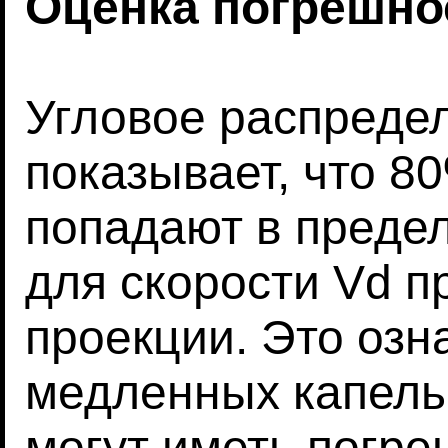
Оценка погрешнос
Угловое распреде
показывает, что 
попадают в преде
для скорости Vd п
проекции. Это озн
медленных капель 
могут иметь погр