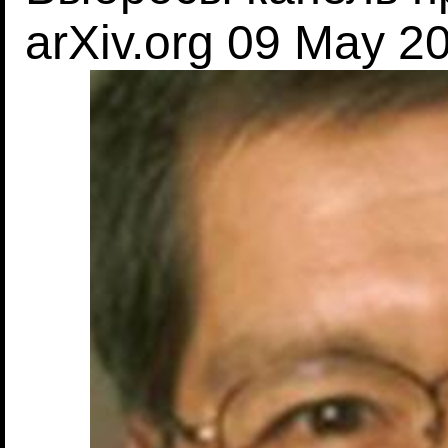
arXiv.org 09 May 2