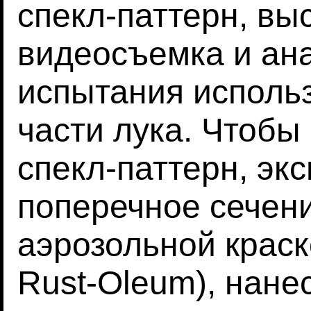
спекл-паттерн, вы
видеосъемка и ана
испытания исполь
части лука. Чтобы
спекл-паттерн, эк
поперечное сечен
аэрозольной краск
Rust-Oleum), нане