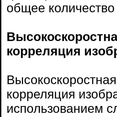
общее количество 
Высокоскоростн
корреляция изоб
Высокоскоростна
корреляция изобр
использованием с