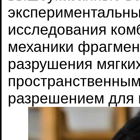
экспериментальны
исследования ком
механики фрагмен
разрушения мягких
пространственны
разрешением для п