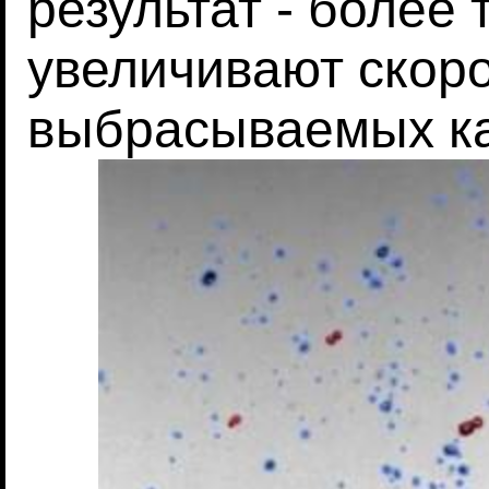
результат - более
увеличивают скоро
выбрасываемых к