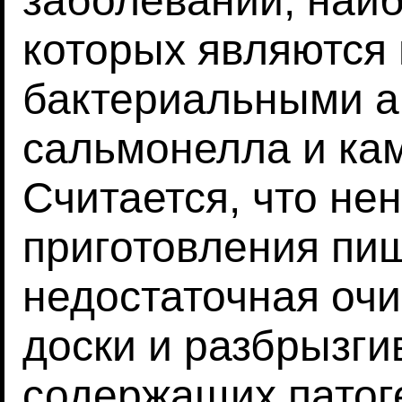
заболеваний, наи
которых являются
бактериальными аг
сальмонелла и ка
Считается, что н
приготовления пищ
недостаточная очи
доски и разбрызги
содержащих патог