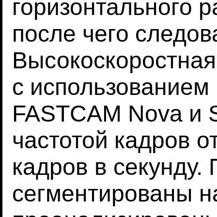
горизонтального р
после чего следов
Высокоскоростная
с использованием 
FASTCAM Nova и S
частотой кадров о
кадров в секунду.
сегментированы н