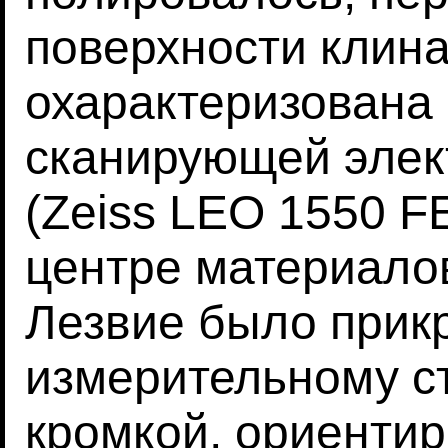
поверхности клина
охарактеризована
сканирующей элек
(Zeiss LEO 1550 
центре материало
Лезвие было прик
измерительному с
кромкой, ориентир