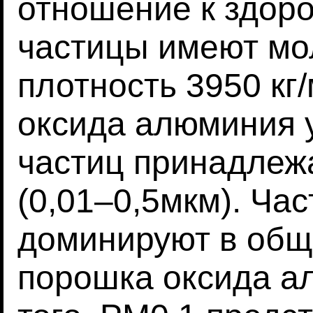
отношение к здор
частицы имеют мо
плотность 3950 кг
оксида алюминия у
частиц принадлеж
(0,01–0,5мкм). Ча
доминируют в общ
порошка оксида а