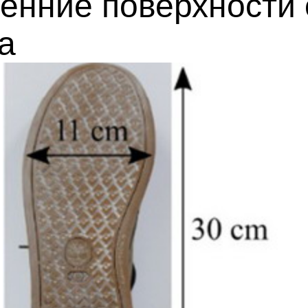
ренние поверхности
а