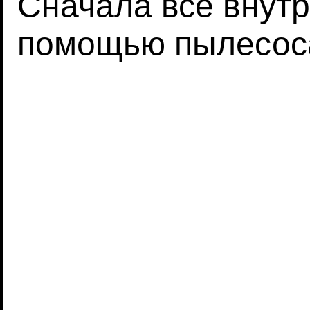
Сначала все внут
помощью пылесос