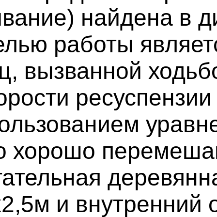
вание) найдена в д
Целью работы являет
ц, вызванной ходьб
рости ресуспензии
пользованием уравн
 о хорошо перемеша
ательная деревянн
2,5м и внутренний 