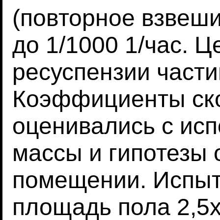
(повторное взвеши
до 1/1000 1/час. 
ресуспензии части
Коэффициенты ско
оценивались с ис
массы и гипотезы
помещении. Испыт
площадь пола 2,5х