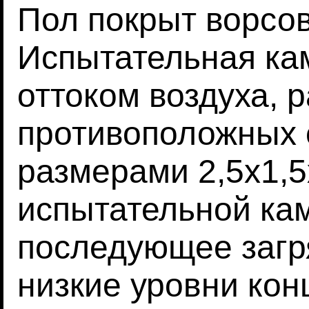
Пол покрыт ворсо
Испытательная ка
оттоком воздуха, 
противоположных 
размерами 2,5х1,
испытательной кам
последующее загр
низкие уровни кон