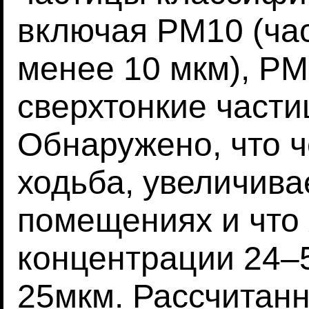
включая PM10 (ча
менее 10 мкм), PM
сверхтонкие части
Обнаружено, что ч
ходьба, увеличива
помещениях и что
концентрации 24–
25мкм. Рассчитанн