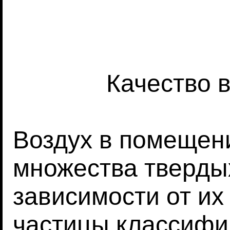
Качество 
Воздух в помещен
множества твердых
зависимости от и
частицы классифи