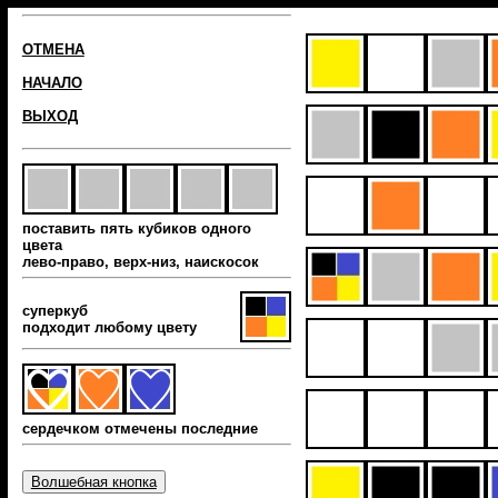
ОТМЕНА
НАЧАЛО
ВЫХОД
поставить пять кубиков одного
цвета
лево-право, верх-низ, наиcкосок
суперкуб
подходит любому цвету
сердечком отмечены последние
Волшебная кнопка