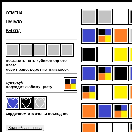
ОТМЕНА
НАЧАЛО
ВЫХОД
поставить пять кубиков одного
цвета
лево-право, верх-низ, наиcкосок
суперкуб
подходит любому цвету
сердечком отмечены последние
Волшебная кнопка