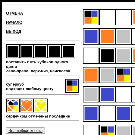
ОТМЕНА
НАЧАЛО
ВЫХОД
поставить пять кубиков одного
цвета
лево-право, верх-низ, наиcкосок
суперкуб
подходит любому цвету
сердечком отмечены последние
Волшебная кнопка