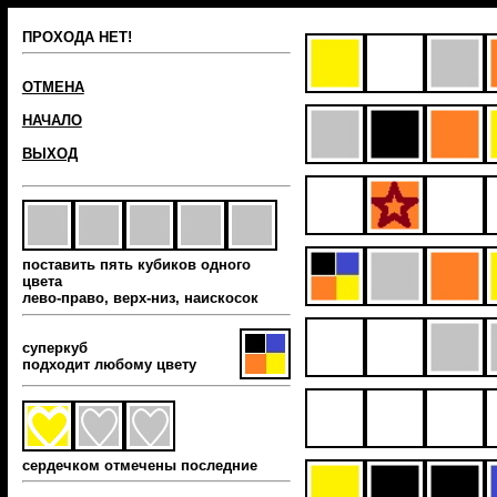
ПРОХОДА НЕТ!
ОТМЕНА
НАЧАЛО
ВЫХОД
поставить пять кубиков одного
цвета
лево-право, верх-низ, наиcкосок
суперкуб
подходит любому цвету
сердечком отмечены последние