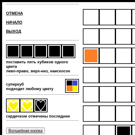
ОТМЕНА
НАЧАЛО
ВЫХОД
поставить пять кубиков одного
цвета
лево-право, верх-низ, наиcкосок
суперкуб
подходит любому цвету
сердечком отмечены последние
Волшебная кнопка