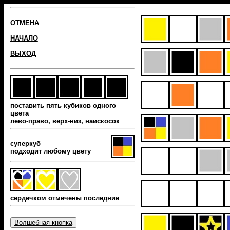
ОТМЕНА
НАЧАЛО
ВЫХОД
поставить пять кубиков одного
цвета
лево-право, верх-низ, наиcкосок
суперкуб
подходит любому цвету
сердечком отмечены последние
Волшебная кнопка