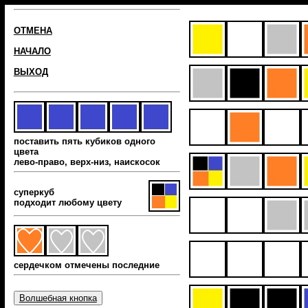
ОТМЕНА
НАЧАЛО
ВЫХОД
поставить пять кубиков одного
цвета
лево-право, верх-низ, наиcкосок
суперкуб
подходит любому цвету
сердечком отмечены последние
Волшебная кнопка