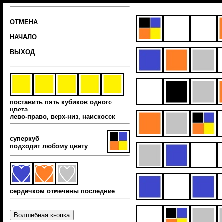
ОТМЕНА
НАЧАЛО
ВЫХОД
поставить пять кубиков одного
цвета
лево-право, верх-низ, наиcкосок
суперкуб
подходит любому цвету
сердечком отмечены последние
Волшебная кнопка