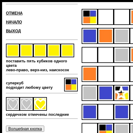
ОТМЕНА
НАЧАЛО
ВЫХОД
поставить пять кубиков одного
цвета
лево-право, верх-низ, наиcкосок
суперкуб
подходит любому цвету
сердечком отмечены последние
Волшебная кнопка