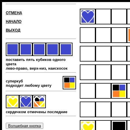
ОТМЕНА
НАЧАЛО
ВЫХОД
поставить пять кубиков одного
цвета
лево-право, верх-низ, наиcкосок
суперкуб
подходит любому цвету
сердечком отмечены последние
Волшебная кнопка