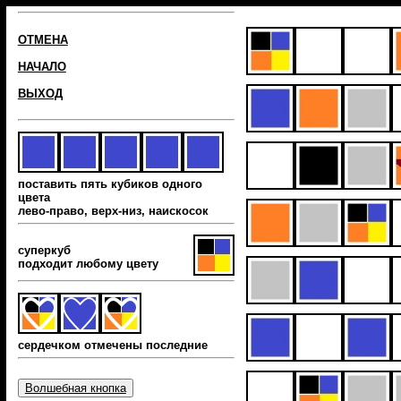
ОТМЕНА
НАЧАЛО
ВЫХОД
поставить пять кубиков одного
цвета
лево-право, верх-низ, наиcкосок
суперкуб
подходит любому цвету
сердечком отмечены последние
Волшебная кнопка