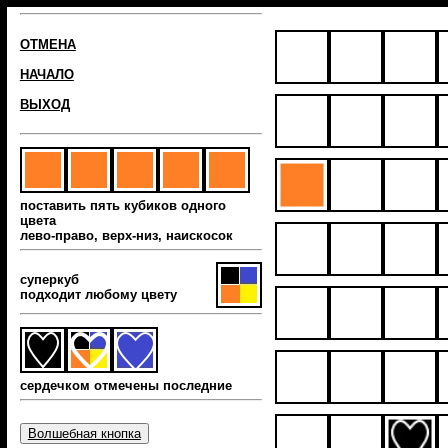
ОТМЕНА
НАЧАЛО
ВЫХОД
поставить пять кубиков одного
цвета
лево-право, верх-низ, наиcкосок
суперкуб
подходит любому цвету
сердечком отмечены последние
Волшебная кнопка