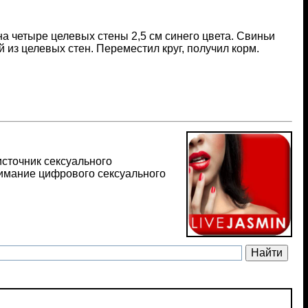
на четыре целевых стены 2,5 см синего цвета. Свиньи
 из целевых стен. Переместил круг, получил корм.
источник сексуального
имание цифрового сексуального