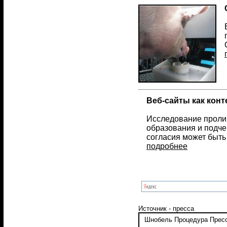
Веб-сайты как конт
Исследование пролив
образования и подче
согласия может быть
подробнее
Источник - пресса
Шнобель
Процедура
Прес