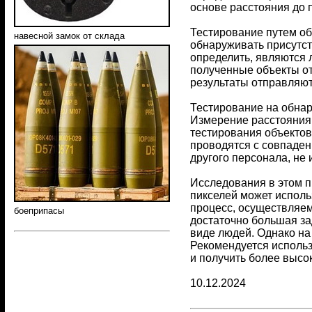
основе расстояния до 
Тестирование путем об
навесной замок от склада
обнаруживать присутст
определить, являются 
полученные объекты от
результаты отправляют
Тестирование на обнар
Измерение расстояния 
тестирования объектов
проводятся с совпаден
другого персонала, не
Исследования в этом п
пикселей может использ
процесс, осуществляем
боеприпасы
достаточно большая за
виде людей. Однако на
Рекомендуется использ
и получить более высо
10.12.2024